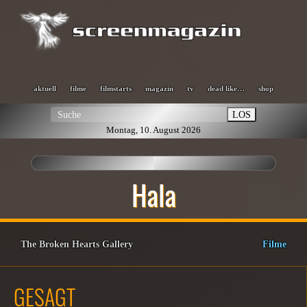
aktuell
filme
filmstarts
magazin
tv
dead like…
shop
LOS
Montag, 10. August 2026
Hala
The Broken Hearts Gallery
Filme
GESAGT