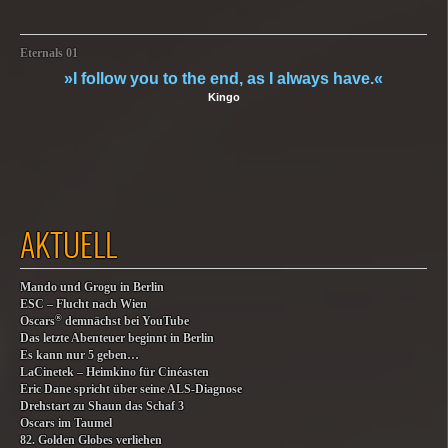
Eternals 01
»I follow you to the end, as I always have.«
Kingo
AKTUELL
Mando und Grogu in Berlin
ESC – Flucht nach Wien
®
Oscars
demnächst bei YouTube
Das letzte Abenteuer beginnt in Berlin
Es kann nur 5 geben…
LaCinetek – Heimkino für Cinéasten
Eric Dane spricht über seine ALS-Diagnose
Drehstart zu Shaun das Schaf 3
Oscars im Taumel
82. Golden Globes verliehen