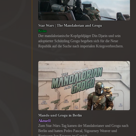
Star Wars | The Mandalorian and Grogu
Kino
Der mandalorianische Kopfgeldjäger Din Djarin und sein
adoptierter Schützling Grogu begeben sich für die Neue
Republik auf die Suche nach imperialen Kriegsverbrechern.
Mando und Grogu in Berlin
Aktuell
Zum Star-Wars-Tag kamen der Mandalorianer und Grogu nach
Berlin und hatten Pedro Pascal, Sigourney Weaver und