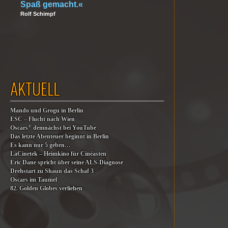
Spaß gemacht.«
Rolf Schimpf
AKTUELL
Mando und Grogu in Berlin
ESC – Flucht nach Wien
®
Oscars
demnächst bei YouTube
Das letzte Abenteuer beginnt in Berlin
Es kann nur 5 geben…
LaCinetek – Heimkino für Cinéasten
Eric Dane spricht über seine ALS-Diagnose
Drehstart zu Shaun das Schaf 3
Oscars im Taumel
82. Golden Globes verliehen