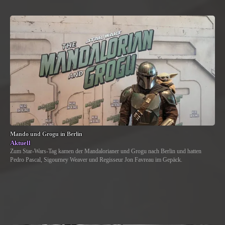
Mando und Grogu in Berlin
Aktuell
Zum Star-Wars-Tag kamen der Mandalorianer und Grogu nach Berlin und hatten
Pedro Pascal, Sigourney Weaver und Regisseur Jon Favreau im Gepäck.