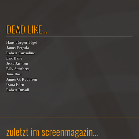
DEAD LIKE…
Hans-Jürgen Tögel
James Pergola
Robert Carradine
Eric Dane
Jesse Jackson
Billy Steinberg
Jane Baer
James G. Robinson
Dana Eden
Robert Duvall
zuletzt im screenmagazin…