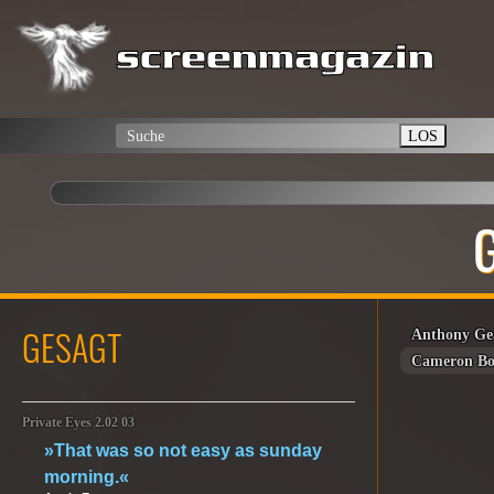
LOS
G
GESAGT
Anthony Ge
Cameron Bo
Private Eyes 2.02 03
»That was so not easy as sunday
morning.«