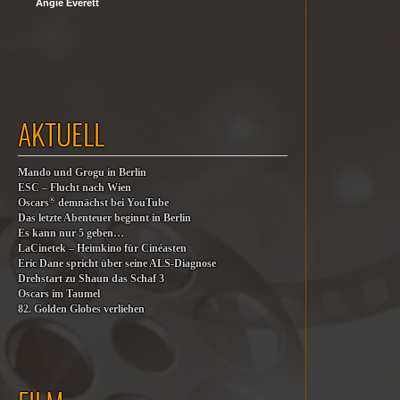
Angie Everett
AKTUELL
Mando und Grogu in Berlin
ESC – Flucht nach Wien
®
Oscars
demnächst bei YouTube
Das letzte Abenteuer beginnt in Berlin
Es kann nur 5 geben…
LaCinetek – Heimkino für Cinéasten
Eric Dane spricht über seine ALS-Diagnose
Drehstart zu Shaun das Schaf 3
Oscars im Taumel
82. Golden Globes verliehen