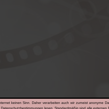
nternet keinen Sinn. Daher verarbeiten auch wir zumeist anonyme D
n Datenschutzbestimmungen lesen. Standardmäßig sind alle externen Di