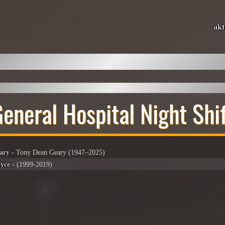
akt
eneral Hospital Night Shi
ary
- Tony Dean Geary (1947–2025)
yce
- (1999-2019)