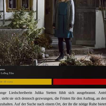
ster.
© LeBog Film
48 votes
/10
unge Liedschreiberin Julika Stetten fühlt sich ausgebrannt. Antr
, sieht sie sich dennoch gezwungen, die Fristen für den Auftrag, an de
inzuhalten. Auf der Suche nach einem Ort, der ihr die nötige Ruhe bietet,