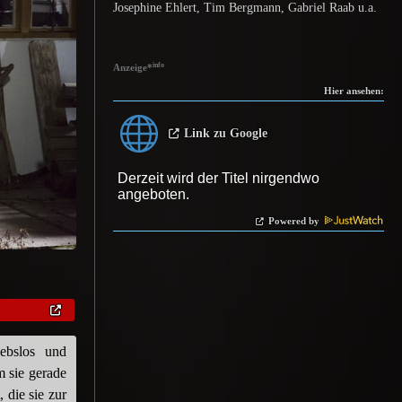
Josephine Ehlert, Tim Bergmann, Gabriel Raab u.a.
info
Anzeige
*
Hier ansehen:
Link zu Google
Powered by
iebslos und
m sie gerade
 die sie zur