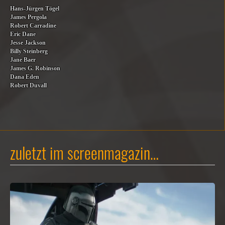
Hans-Jürgen Tögel
James Pergola
Robert Carradine
Eric Dane
Jesse Jackson
Billy Steinberg
Jane Baer
James G. Robinson
Dana Eden
Robert Duvall
zuletzt im screenmagazin…