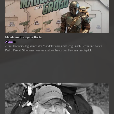
Mando und Grogu in Berlin
Aktuell
Zum Star-Wars-Tag kamen der Mandalorianer und Grogu nach Berlin und hatten
Pedro Pascal, Sigourney Weaver und Regisseur Jon Favreau im Gepäck.