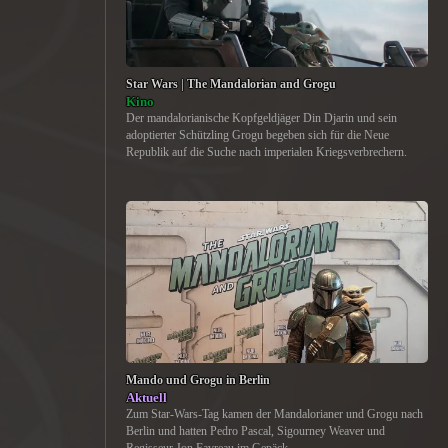
Star Wars | The Mandalorian and Grogu
Kino
Der mandalorianische Kopfgeldjäger Din Djarin und sein
adoptierter Schützling Grogu begeben sich für die Neue
Republik auf die Suche nach imperialen Kriegsverbrechern.
Mando und Grogu in Berlin
Aktuell
Zum Star-Wars-Tag kamen der Mandalorianer und Grogu nach
Berlin und hatten Pedro Pascal, Sigourney Weaver und