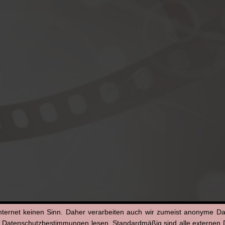
nternet keinen Sinn. Daher verarbeiten auch wir zumeist anonyme D
n Datenschutzbestimmungen lesen. Standardmäßig sind alle externen Di