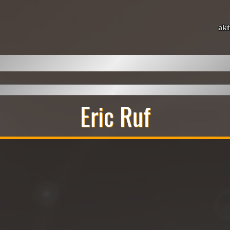
akt
Eric Ruf