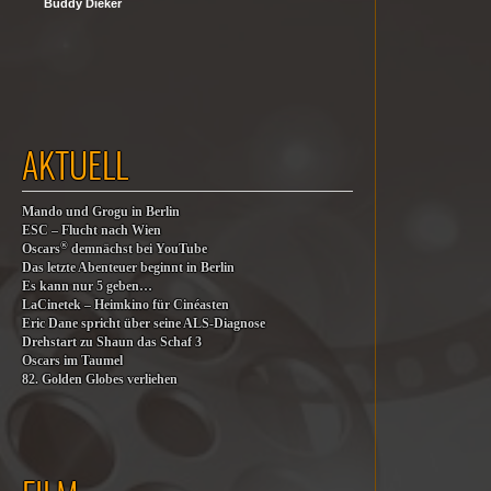
Buddy Dieker
AKTUELL
Mando und Grogu in Berlin
ESC – Flucht nach Wien
®
Oscars
demnächst bei YouTube
Das letzte Abenteuer beginnt in Berlin
Es kann nur 5 geben…
LaCinetek – Heimkino für Cinéasten
Eric Dane spricht über seine ALS-Diagnose
Drehstart zu Shaun das Schaf 3
Oscars im Taumel
82. Golden Globes verliehen