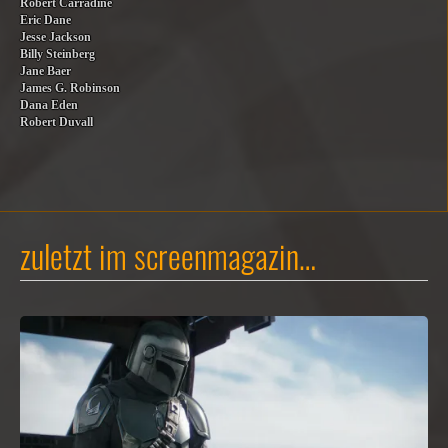
Robert Carradine
Eric Dane
Jesse Jackson
Billy Steinberg
Jane Baer
James G. Robinson
Dana Eden
Robert Duvall
zuletzt im screenmagazin…