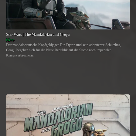
Star Wars | The Mandalorian and Grogu
Kino
Der mandalorianische Kopfgeldjäger Din Djarin und sein adoptierter Schützling
Grogu begeben sich für die Neue Republik auf die Suche nach imperialen
Kriegsverbrechern.