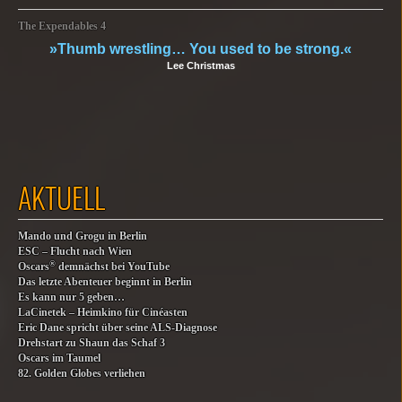
The Expendables 4
»Thumb wrestling… You used to be strong.«
Lee Christmas
AKTUELL
Mando und Grogu in Berlin
ESC – Flucht nach Wien
®
Oscars
demnächst bei YouTube
Das letzte Abenteuer beginnt in Berlin
Es kann nur 5 geben…
LaCinetek – Heimkino für Cinéasten
Eric Dane spricht über seine ALS-Diagnose
Drehstart zu Shaun das Schaf 3
Oscars im Taumel
82. Golden Globes verliehen