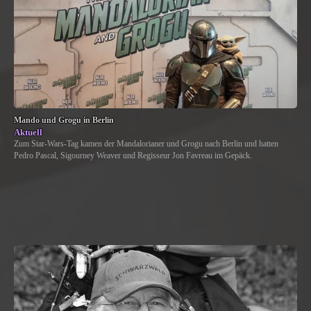
Mando und Grogu in Berlin
Aktuell
Zum Star-Wars-Tag kamen der Mandalorianer und Grogu nach Berlin und hatten
Pedro Pascal, Sigourney Weaver und Regisseur Jon Favreau im Gepäck.