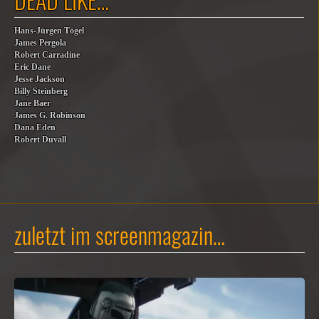
Hans-Jürgen Tögel
James Pergola
Robert Carradine
Eric Dane
Jesse Jackson
Billy Steinberg
Jane Baer
James G. Robinson
Dana Eden
Robert Duvall
zuletzt im screenmagazin…