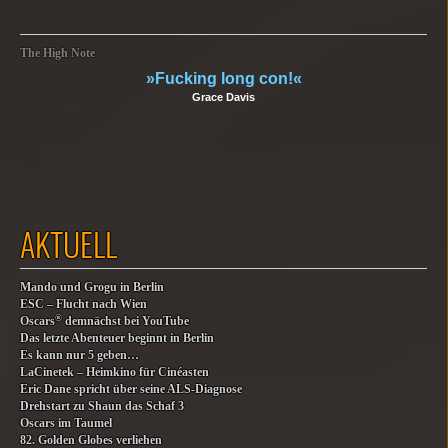
The High Note
»Fucking long con!«
Grace Davis
AKTUELL
Mando und Grogu in Berlin
ESC – Flucht nach Wien
®
Oscars
demnächst bei YouTube
Das letzte Abenteuer beginnt in Berlin
Es kann nur 5 geben…
LaCinetek – Heimkino für Cinéasten
Eric Dane spricht über seine ALS-Diagnose
Drehstart zu Shaun das Schaf 3
Oscars im Taumel
82. Golden Globes verliehen