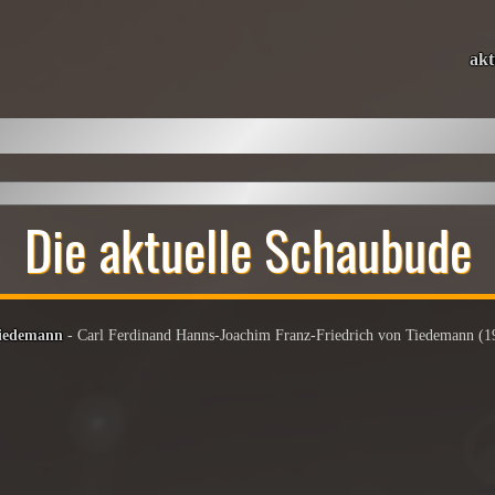
akt
Die aktuelle Schaubude
Tiedemann
- Carl Ferdinand Hanns-Joachim Franz-Friedrich von Tiedemann (