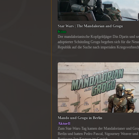
Star Wars | The Mandalorian and Grogu
Kino
Der mandalorianische Kopfgeldjäger Din Djarin und se
adoptierter Schützling Grogu begeben sich für die Neu
Republik auf die Suche nach imperialen Kriegsverbrech
Mando und Grogu in Berlin
Aktuell
Zum Star-Wars-Tag kamen der Mandalorianer und Gro
Berlin und hatten Pedro Pascal, Sigourney Weaver und