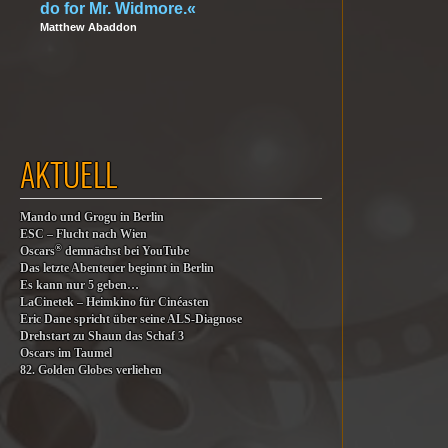
do for Mr. Widmore.«
Matthew Abaddon
AKTUELL
Mando und Grogu in Berlin
ESC – Flucht nach Wien
®
Oscars
demnächst bei YouTube
Das letzte Abenteuer beginnt in Berlin
Es kann nur 5 geben…
LaCinetek – Heimkino für Cinéasten
Eric Dane spricht über seine ALS-Diagnose
Drehstart zu Shaun das Schaf 3
Oscars im Taumel
82. Golden Globes verliehen