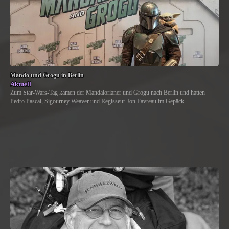
Mando und Grogu in Berlin
Aktuell
Zum Star-Wars-Tag kamen der Mandalorianer und Grogu nach Berlin und hatten
Pedro Pascal, Sigourney Weaver und Regisseur Jon Favreau im Gepäck.