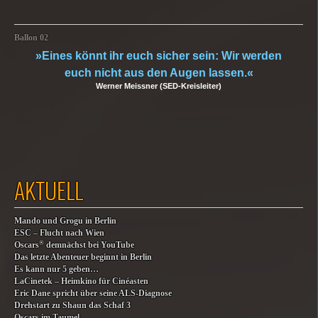
Ballon 02
»Eines könnt ihr euch sicher sein: Wir werden
euch nicht aus den Augen lassen.«
Werner Meissner (SED-Kreisleiter)
AKTUELL
Mando und Grogu in Berlin
ESC – Flucht nach Wien
®
Oscars
demnächst bei YouTube
Das letzte Abenteuer beginnt in Berlin
Es kann nur 5 geben…
LaCinetek – Heimkino für Cinéasten
Eric Dane spricht über seine ALS-Diagnose
Drehstart zu Shaun das Schaf 3
Oscars im Taumel