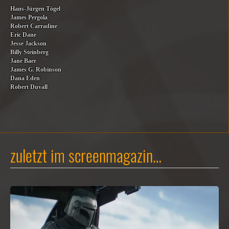
Hans-Jürgen Tögel
James Pergola
Robert Carradine
Eric Dane
Jesse Jackson
Billy Steinberg
Jane Baer
James G. Robinson
Dana Eden
Robert Duvall
zuletzt im screenmagazin…