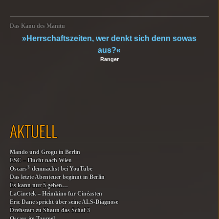
Das Kanu des Manitu
»Herrschaftszeiten, wer denkt sich denn sowas
aus?«
Ranger
AKTUELL
Mando und Grogu in Berlin
ESC – Flucht nach Wien
®
Oscars
demnächst bei YouTube
Das letzte Abenteuer beginnt in Berlin
Es kann nur 5 geben…
LaCinetek – Heimkino für Cinéasten
Eric Dane spricht über seine ALS-Diagnose
Drehstart zu Shaun das Schaf 3
Oscars im Taumel