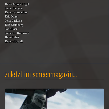
Hans-Jürgen Tögel
James Pergola
Robert Carradine
Eric Dane
Jesse Jackson
Billy Steinberg
Jane Baer
James G. Robinson
Dana Eden
Robert Duvall
zuletzt im screenmagazin…