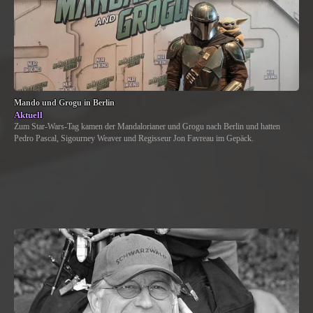
Mando und Grogu in Berlin
Aktuell
Zum Star-Wars-Tag kamen der Mandalorianer und Grogu nach Berlin und hatten
Pedro Pascal, Sigourney Weaver und Regisseur Jon Favreau im Gepäck.