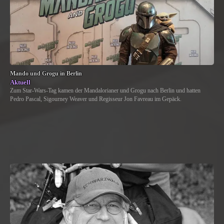
Mando und Grogu in Berlin
Aktuell
Zum Star-Wars-Tag kamen der Mandalorianer und Grogu nach Berlin und hatten
Pedro Pascal, Sigourney Weaver und Regisseur Jon Favreau im Gepäck.