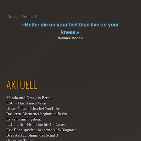
Chicago Fire 4.05 01
»Better die on your feet than live on your
knees.«
Wallace Boden
AKTUELL
Mando und Grogu in Berlin
ESC – Flucht nach Wien
®
Oscars
demnächst bei YouTube
Das letzte Abenteuer beginnt in Berlin
Es kann nur 5 geben…
LaCinetek – Heimkino für Cinéasten
Eric Dane spricht über seine ALS-Diagnose
Drehstart zu Shaun das Schaf 3
Oscars im Taumel