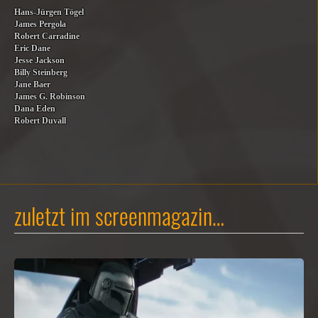
Hans-Jürgen Tögel
James Pergola
Robert Carradine
Eric Dane
Jesse Jackson
Billy Steinberg
Jane Baer
James G. Robinson
Dana Eden
Robert Duvall
zuletzt im screenmagazin…