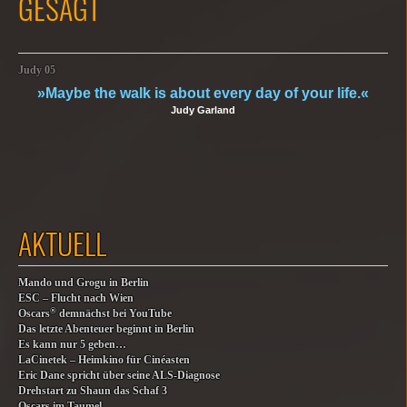
GESAGT
Judy 05
»Maybe the walk is about every day of your life.«
Judy Garland
AKTUELL
Mando und Grogu in Berlin
ESC – Flucht nach Wien
®
Oscars
demnächst bei YouTube
Das letzte Abenteuer beginnt in Berlin
Es kann nur 5 geben…
LaCinetek – Heimkino für Cinéasten
Eric Dane spricht über seine ALS-Diagnose
Drehstart zu Shaun das Schaf 3
Oscars im Taumel