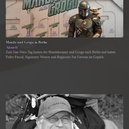
Mando und Grogu in Berlin
Aktuell
Zum Star-Wars-Tag kamen der Mandalorianer und Grogu nach Berlin und hatten
Pedro Pascal, Sigourney Weaver und Regisseur Jon Favreau im Gepäck.