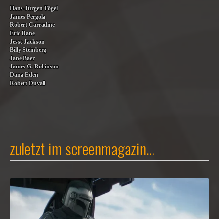
Hans-Jürgen Tögel
James Pergola
Robert Carradine
Eric Dane
Jesse Jackson
Billy Steinberg
Jane Baer
James G. Robinson
Dana Eden
Robert Duvall
zuletzt im screenmagazin…