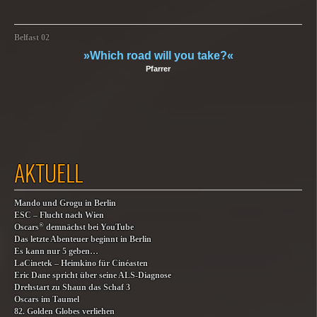
Belfast 02
»Which road will you take?«
Pfarrer
AKTUELL
Mando und Grogu in Berlin
ESC – Flucht nach Wien
®
Oscars
demnächst bei YouTube
Das letzte Abenteuer beginnt in Berlin
Es kann nur 5 geben…
LaCinetek – Heimkino für Cinéasten
Eric Dane spricht über seine ALS-Diagnose
Drehstart zu Shaun das Schaf 3
Oscars im Taumel
82. Golden Globes verliehen