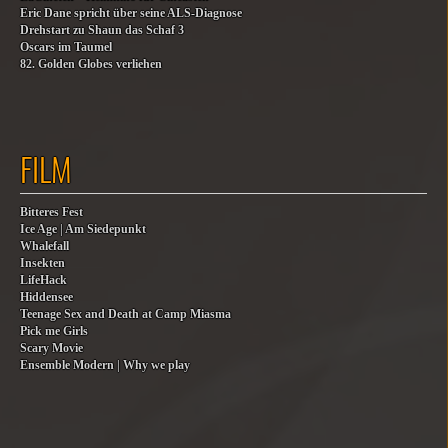
Eric Dane spricht über seine ALS-Diagnose
Drehstart zu Shaun das Schaf 3
Oscars im Taumel
82. Golden Globes verliehen
FILM
Bitteres Fest
Ice Age | Am Siedepunkt
Whalefall
Insekten
LifeHack
Hiddensee
Teenage Sex and Death at Camp Miasma
Pick me Girls
Scary Movie
Ensemble Modern | Why we play