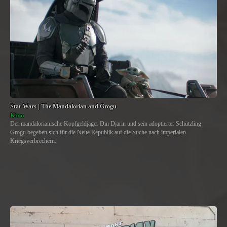
Star Wars | The Mandalorian and Grogu
Kino
Der mandalorianische Kopfgeldjäger Din Djarin und sein adoptierter Schützling
Grogu begeben sich für die Neue Republik auf die Suche nach imperialen
Kriegsverbrechern.