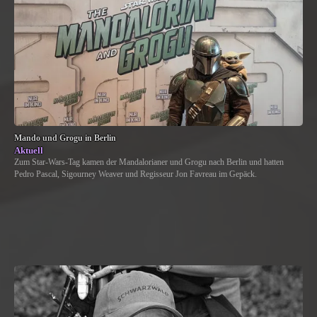
Mando und Grogu in Berlin
Aktuell
Zum Star-Wars-Tag kamen der Mandalorianer und Grogu nach Berlin und hatten
Pedro Pascal, Sigourney Weaver und Regisseur Jon Favreau im Gepäck.