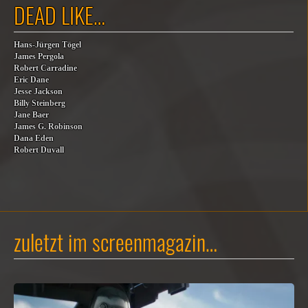
DEAD LIKE…
Hans-Jürgen Tögel
James Pergola
Robert Carradine
Eric Dane
Jesse Jackson
Billy Steinberg
Jane Baer
James G. Robinson
Dana Eden
Robert Duvall
zuletzt im screenmagazin…