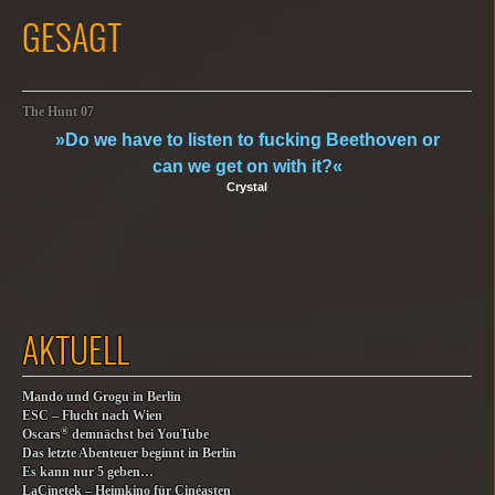
GESAGT
The Hunt 07
»Do we have to listen to fucking Beethoven or
can we get on with it?«
Crystal
AKTUELL
Mando und Grogu in Berlin
ESC – Flucht nach Wien
®
Oscars
demnächst bei YouTube
Das letzte Abenteuer beginnt in Berlin
Es kann nur 5 geben…
LaCinetek – Heimkino für Cinéasten