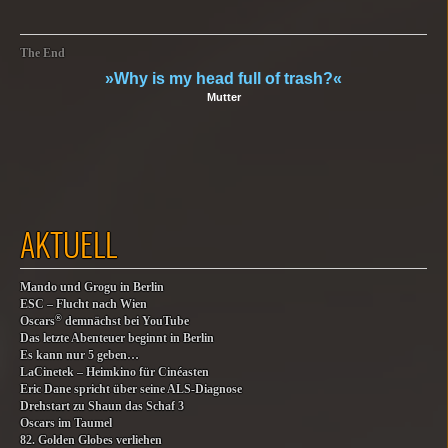
The End
»Why is my head full of trash?«
Mutter
AKTUELL
Mando und Grogu in Berlin
ESC – Flucht nach Wien
®
Oscars
demnächst bei YouTube
Das letzte Abenteuer beginnt in Berlin
Es kann nur 5 geben…
LaCinetek – Heimkino für Cinéasten
Eric Dane spricht über seine ALS-Diagnose
Drehstart zu Shaun das Schaf 3
Oscars im Taumel
82. Golden Globes verliehen