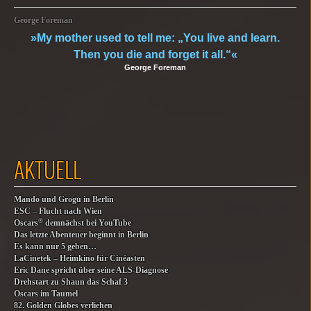
George Foreman
»My mother used to tell me: „You live and learn.
Then you die and forget it all.“«
George Foreman
AKTUELL
Mando und Grogu in Berlin
ESC – Flucht nach Wien
®
Oscars
demnächst bei YouTube
Das letzte Abenteuer beginnt in Berlin
Es kann nur 5 geben…
LaCinetek – Heimkino für Cinéasten
Eric Dane spricht über seine ALS-Diagnose
Drehstart zu Shaun das Schaf 3
Oscars im Taumel
82. Golden Globes verliehen