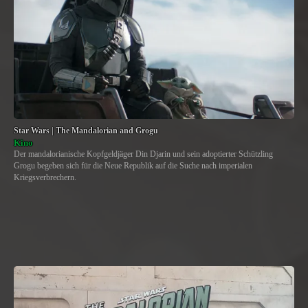
Star Wars | The Mandalorian and Grogu
Kino
Der mandalorianische Kopfgeldjäger Din Djarin und sein adoptierter Schützling
Grogu begeben sich für die Neue Republik auf die Suche nach imperialen
Kriegsverbrechern.