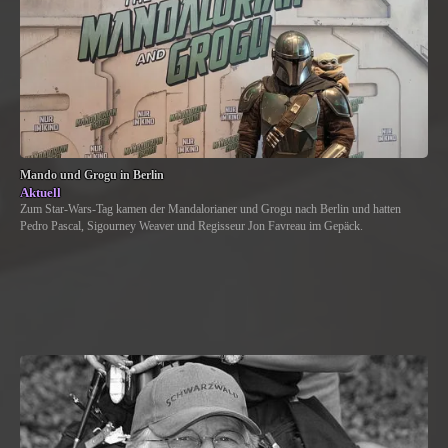
Mando und Grogu in Berlin
Aktuell
Zum Star-Wars-Tag kamen der Mandalorianer und Grogu nach Berlin und hatten
Pedro Pascal, Sigourney Weaver und Regisseur Jon Favreau im Gepäck.