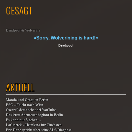
GESAGT
Deadpool & Wolverine
»Sorry, Wolverining is hard!«
Deadpool
AKTUELL
Mando und Grogu in Berlin
ESC – Flucht nach Wien
®
Oscars
demnächst bei YouTube
Das letzte Abenteuer beginnt in Berlin
Es kann nur 5 geben…
LaCinetek – Heimkino für Cinéasten
Eric Dane spricht über seine ALS-Diagnose