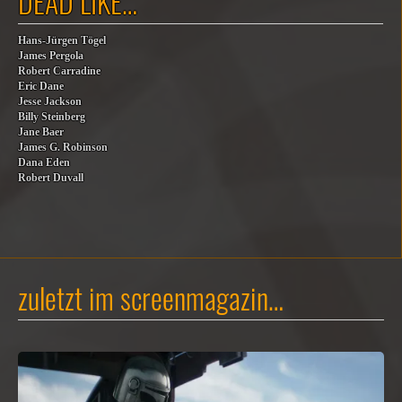
DEAD LIKE…
Hans-Jürgen Tögel
James Pergola
Robert Carradine
Eric Dane
Jesse Jackson
Billy Steinberg
Jane Baer
James G. Robinson
Dana Eden
Robert Duvall
zuletzt im screenmagazin…