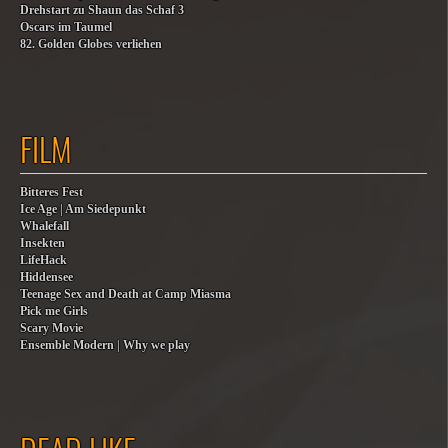
Drehstart zu Shaun das Schaf 3
Oscars im Taumel
82. Golden Globes verliehen
FILM
Bitteres Fest
Ice Age | Am Siedepunkt
Whalefall
Insekten
LifeHack
Hiddensee
Teenage Sex and Death at Camp Miasma
Pick me Girls
Scary Movie
Ensemble Modern | Why we play