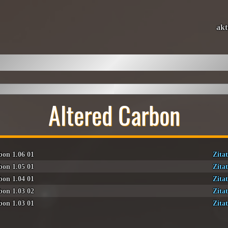
akt
Altered Carbon
bon 1.06 01
Zitat
bon 1.05 01
Zitat
bon 1.04 01
Zitat
bon 1.03 02
Zitat
bon 1.03 01
Zitat