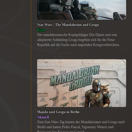
Star Wars | The Mandalorian and Grogu
Kino
Der mandalorianische Kopfgeldjäger Din Djarin und sein
adoptierter Schützling Grogu begeben sich für die Neue
Republik auf die Suche nach imperialen Kriegsverbrechern.
Mando und Grogu in Berlin
Aktuell
Zum Star-Wars-Tag kamen der Mandalorianer und Grogu nach
Berlin und hatten Pedro Pascal, Sigourney Weaver und