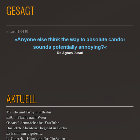
GESAGT
Picard 1.04 01
»Anyone else think the way to absolute candor
sounds potentially annoying?«
Dr. Agnes Jurati
AKTUELL
Mando und Grogu in Berlin
ESC – Flucht nach Wien
®
Oscars
demnächst bei YouTube
Das letzte Abenteuer beginnt in Berlin
Es kann nur 5 geben…
LaCinetek – Heimkino für Cinéasten