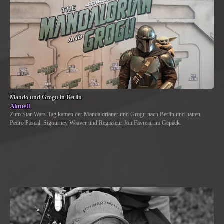
Mando und Grogu in Berlin
Aktuell
Zum Star-Wars-Tag kamen der Mandalorianer und Grogu nach Berlin und hatten
Pedro Pascal, Sigourney Weaver und Regisseur Jon Favreau im Gepäck.