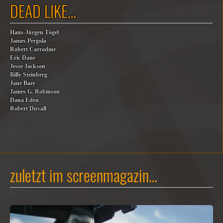
DEAD LIKE…
Hans-Jürgen Tögel
James Pergola
Robert Carradine
Eric Dane
Jesse Jackson
Billy Steinberg
Jane Baer
James G. Robinson
Dana Eden
Robert Duvall
zuletzt im screenmagazin…