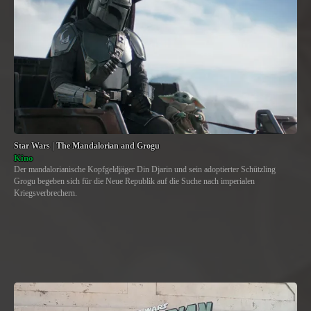
Star Wars | The Mandalorian and Grogu
Kino
Der mandalorianische Kopfgeldjäger Din Djarin und sein adoptierter Schützling
Grogu begeben sich für die Neue Republik auf die Suche nach imperialen
Kriegsverbrechern.