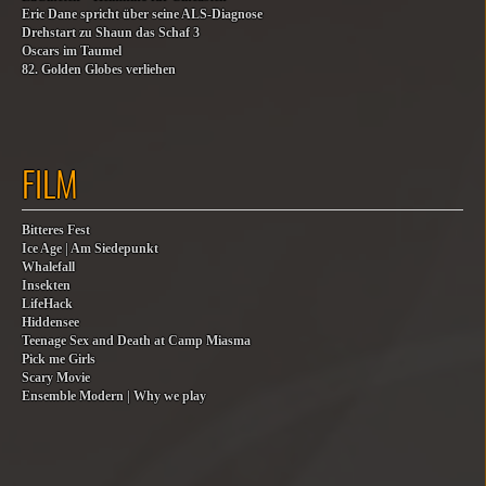
Eric Dane spricht über seine ALS-Diagnose
Drehstart zu Shaun das Schaf 3
Oscars im Taumel
82. Golden Globes verliehen
FILM
Bitteres Fest
Ice Age | Am Siedepunkt
Whalefall
Insekten
LifeHack
Hiddensee
Teenage Sex and Death at Camp Miasma
Pick me Girls
Scary Movie
Ensemble Modern | Why we play