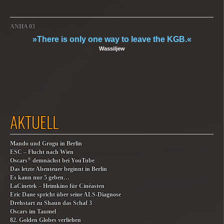
ANИA 03
»There is only one way to leave the KGB.«
Wassiljew
AKTUELL
Mando und Grogu in Berlin
ESC – Flucht nach Wien
®
Oscars
demnächst bei YouTube
Das letzte Abenteuer beginnt in Berlin
Es kann nur 5 geben…
LaCinetek – Heimkino für Cinéasten
Eric Dane spricht über seine ALS-Diagnose
Drehstart zu Shaun das Schaf 3
Oscars im Taumel
82. Golden Globes verliehen