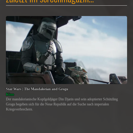
Star Wars | The Mandalorian and Grogu
Kino
Der mandalorianische Kopfgeldjäger Din Djarin und sein adoptierter Schützling
Grogu begeben sich für die Neue Republik auf die Suche nach imperialen
Kriegsverbrechern.