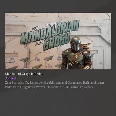
Mando und Grogu in Berlin
Aktuell
Zum Star-Wars-Tag kamen der Mandalorianer und Grogu nach Berlin und hatten
Pedro Pascal, Sigourney Weaver und Regisseur Jon Favreau im Gepäck.