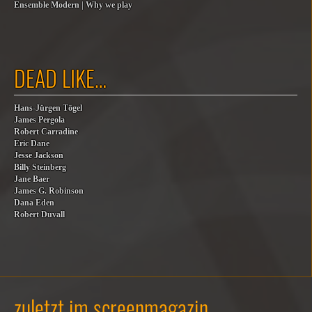
Ensemble Modern | Why we play
DEAD LIKE…
Hans-Jürgen Tögel
James Pergola
Robert Carradine
Eric Dane
Jesse Jackson
Billy Steinberg
Jane Baer
James G. Robinson
Dana Eden
Robert Duvall
zuletzt im screenmagazin…