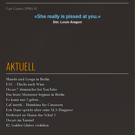
Fair Game (1996) 01
»She really is pissed at you.«
Det. Louis Aragon
AKTUELL
Mando und Grogu in Berlin
ESC – Flucht nach Wien
®
Oscars
demnächst bei YouTube
Das letzte Abenteuer beginnt in Berlin
Es kann nur 5 geben…
LaCinetek – Heimkino für Cinéasten
Eric Dane spricht über seine ALS-Diagnose
Drehstart zu Shaun das Schaf 3
Oscars im Taumel
82. Golden Globes verliehen