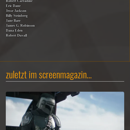
Robert Carradine
Eric Dane
Jesse Jackson
Billy Steinberg
Jane Baer
James G. Robinson
Dana Eden
Robert Duvall
zuletzt im screenmagazin…