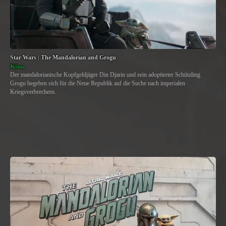
Star Wars | The Mandalorian and Grogu
Kino
Der mandalorianische Kopfgeldjäger Din Djarin und sein adoptierter Schützling
Grogu begeben sich für die Neue Republik auf die Suche nach imperialen
Kriegsverbrechern.