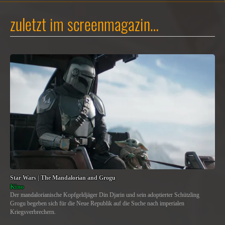
zuletzt im screenmagazin…
Star Wars | The Mandalorian and Grogu
Kino
Der mandalorianische Kopfgeldjäger Din Djarin und sein adoptierter Schützling
Grogu begeben sich für die Neue Republik auf die Suche nach imperialen
Kriegsverbrechern.