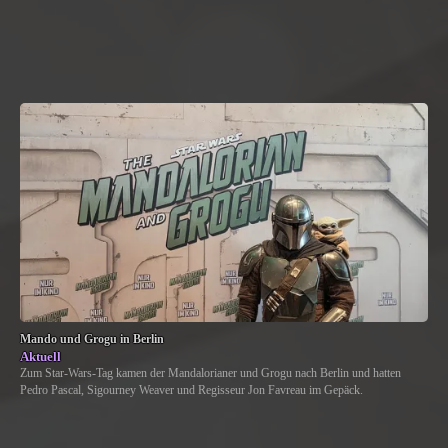
Mando und Grogu in Berlin
Aktuell
Zum Star-Wars-Tag kamen der Mandalorianer und Grogu nach Berlin und hatten
Pedro Pascal, Sigourney Weaver und Regisseur Jon Favreau im Gepäck.