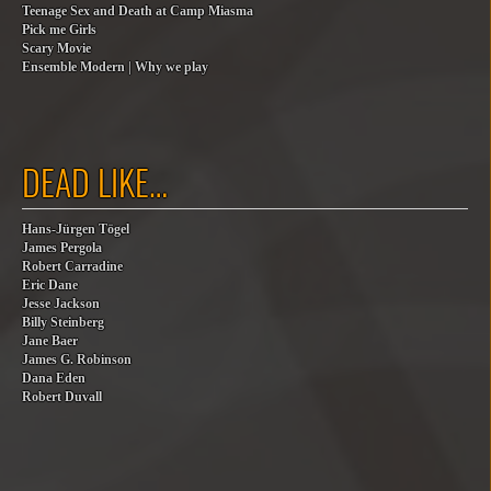
Teenage Sex and Death at Camp Miasma
Pick me Girls
Scary Movie
Ensemble Modern | Why we play
DEAD LIKE…
Hans-Jürgen Tögel
James Pergola
Robert Carradine
Eric Dane
Jesse Jackson
Billy Steinberg
Jane Baer
James G. Robinson
Dana Eden
Robert Duvall