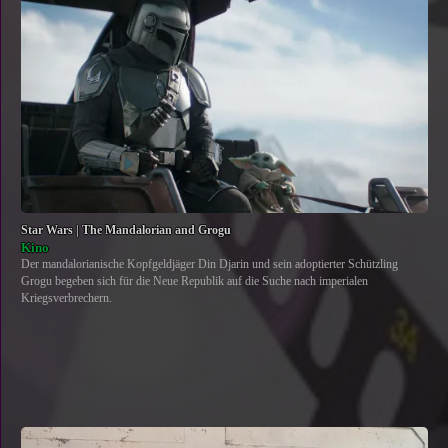
Star Wars | The Mandalorian and Grogu
Kino
Der mandalorianische Kopfgeldjäger Din Djarin und sein adoptierter Schützling
Grogu begeben sich für die Neue Republik auf die Suche nach imperialen
Kriegsverbrechern.