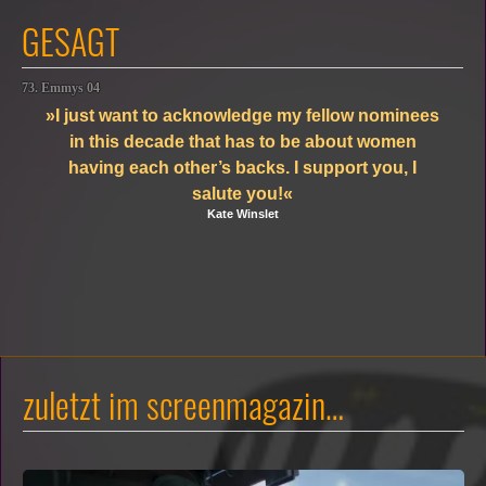
GESAGT
73. Emmys 04
»I just want to acknowledge my fellow nominees
in this decade that has to be about women
having each other’s backs. I support you, I
salute you!«
Kate Winslet
zuletzt im screenmagazin…