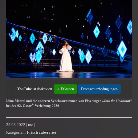
YouTube
ist deaktiviert.
✓ Erlauben
Datenschutzbedingungen
Idina Menzel und die anderen Synchronstimmen von Elsa singen
„Into the Unknown“
®
bei der 92. Oscar
-Verleihung 2020
25.08.2022 | mz |
Kategorien:
Frisch zubereitet