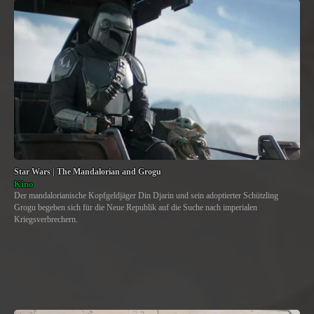
Star Wars | The Mandalorian and Grogu
Kino
Der mandalorianische Kopfgeldjäger Din Djarin und sein adoptierter Schützling
Grogu begeben sich für die Neue Republik auf die Suche nach imperialen
Kriegsverbrechern.