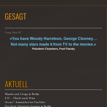
GESAGT
Long Shot 02
»You have Woody Harrelson, George Clooney…
Not many stars made it from TV to the movies.«
Präsident Chambers, Fred Flarsky
AKTUELL
Mando und Grogu in Berlin
ESC – Flucht nach Wien
®
Oscars
demnächst bei YouTube
Das letzte Abenteuer beginnt in Berlin