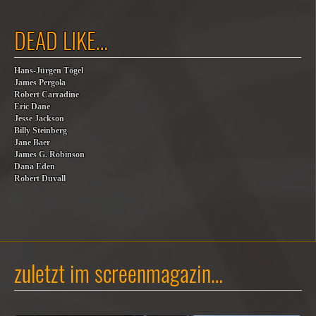
DEAD LIKE…
Hans-Jürgen Tögel
James Pergola
Robert Carradine
Eric Dane
Jesse Jackson
Billy Steinberg
Jane Baer
James G. Robinson
Dana Eden
Robert Duvall
zuletzt im screenmagazin…