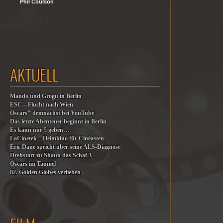
Phil Coulson
AKTUELL
Mando und Grogu in Berlin
ESC – Flucht nach Wien
®
Oscars
demnächst bei YouTube
Das letzte Abenteuer beginnt in Berlin
Es kann nur 5 geben…
LaCinetek – Heimkino für Cinéasten
Eric Dane spricht über seine ALS-Diagnose
Drehstart zu Shaun das Schaf 3
Oscars im Taumel
82. Golden Globes verliehen