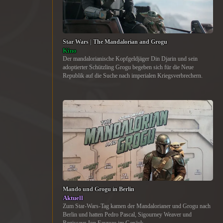
Star Wars | The Mandalorian and Grogu
Kino
Der mandalorianische Kopfgeldjäger Din Djarin und sein
adoptierter Schützling Grogu begeben sich für die Neue
Republik auf die Suche nach imperialen Kriegsverbrechern.
Mando und Grogu in Berlin
Aktuell
Zum Star-Wars-Tag kamen der Mandalorianer und Grogu nach
Berlin und hatten Pedro Pascal, Sigourney Weaver und