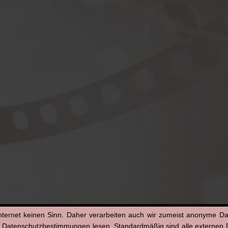
nternet keinen Sinn. Daher verarbeiten auch wir zumeist anonyme D
n Datenschutzbestimmungen lesen. Standardmäßig sind alle externen Di