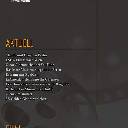
Steve Martin
AKTUELL
Mando und Grogu in Berlin
ESC – Flucht nach Wien
®
Oscars
demnächst bei YouTube
Das letzte Abenteuer beginnt in Berlin
Es kann nur 5 geben…
LaCinetek – Heimkino für Cinéasten
Eric Dane spricht über seine ALS-Diagnose
Drehstart zu Shaun das Schaf 3
Oscars im Taumel
82. Golden Globes verliehen