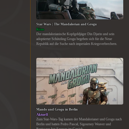
Star Wars | The Mandalorian and Grogu
Kino
Der mandalorianische Kopfgeldjäger Din Djarin und sein
adoptierter Schützling Grogu begeben sich für die Neue
Republik auf die Suche nach imperialen Kriegsverbrechern.
Mando und Grogu in Berlin
Aktuell
Zum Star-Wars-Tag kamen der Mandalorianer und Grogu nach
Berlin und hatten Pedro Pascal, Sigourney Weaver und