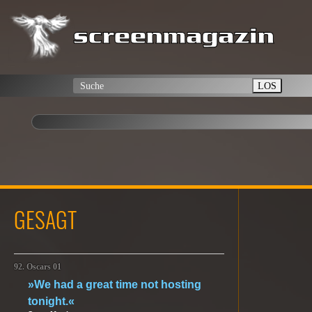
LOS
GESAGT
92. Oscars 01
»We had a great time not hosting
tonight.«