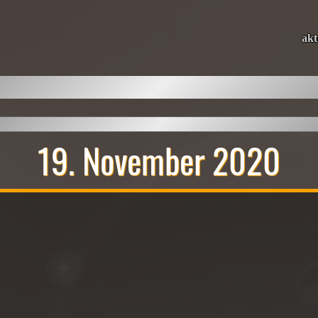
akt
19. November 2020