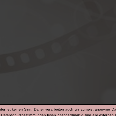
nternet keinen Sinn. Daher verarbeiten auch wir zumeist anonyme D
n Datenschutzbestimmungen lesen. Standardmäßig sind alle externen Di