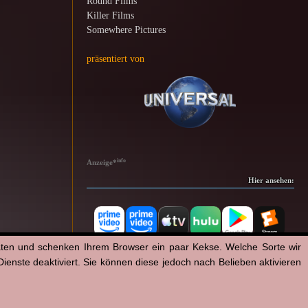
Round Films
Killer Films
Somewhere Pictures
präsentiert von
info
Anzeige
*
Hier ansehen:
aten und schenken Ihrem Browser ein paar Kekse. Welche Sorte wir
enste deaktiviert. Sie können diese jedoch nach Belieben aktivieren