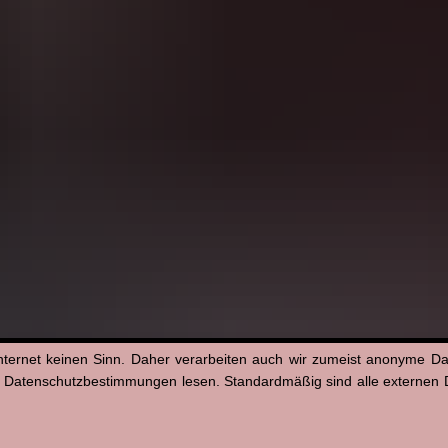
nternet keinen Sinn. Daher verarbeiten auch wir zumeist anonyme D
n Datenschutzbestimmungen lesen. Standardmäßig sind alle externen Di