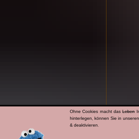
Ohne Cookies macht das
Leben
I
hinterlegen, können Sie in unsere
& deaktivieren.