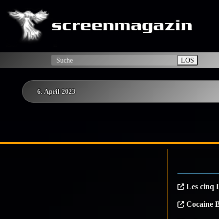
LOS
6. April 2023
Les cinq 
Cocaine 