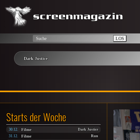
LOS
Dark Justice
Starts der Woche
Filme
30.12.
Dark Justice
Filme
31.12.
Run