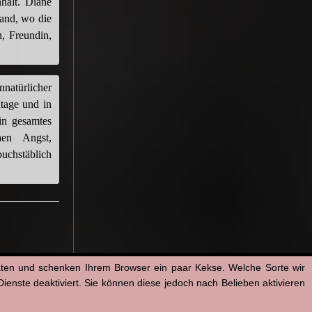
halt. Diane
and, wo die
n, Freundin,
nnatürlicher
utage und in
in gesamtes
hen Angst,
uchstäblich
aten und schenken Ihrem Browser ein paar Kekse. Welche Sorte wir
enste deaktiviert. Sie können diese jedoch nach Belieben aktivieren