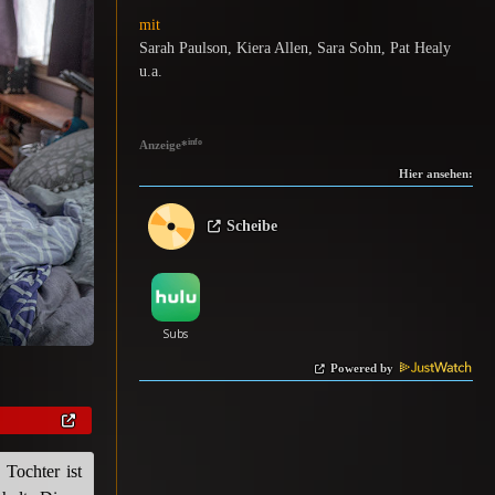
mit
Sarah Paulson, Kiera Allen, Sara Sohn, Pat Healy
u.a.
info
Anzeige
*
Hier ansehen:
Scheibe
Powered by
Tochter ist