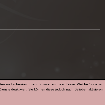
aten und schenken Ihrem Browser ein paar Kekse. Welche Sorte wir
enste deaktiviert. Sie können diese jedoch nach Belieben aktivieren