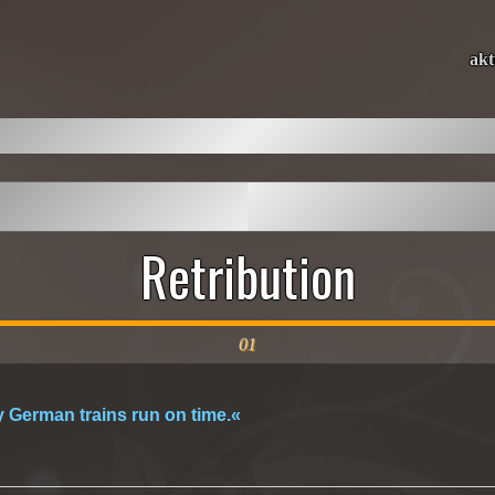
akt
Retribution
01
y German trains run on time.«