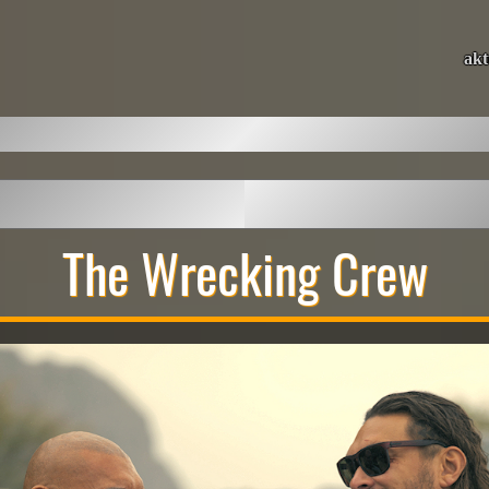
akt
The Wrecking Crew