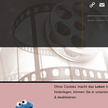
Co
Li
Rambo
|
Rambo II
Ohne Cookies macht das
Leben
I
hinterlegen, können Sie in unsere
& deaktivieren.