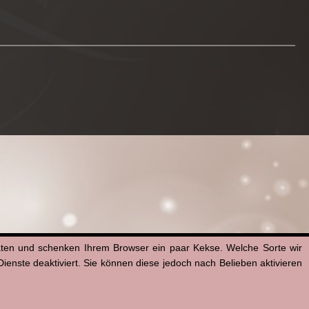
aten und schenken Ihrem Browser ein paar Kekse. Welche Sorte wir
enste deaktiviert. Sie können diese jedoch nach Belieben aktivieren