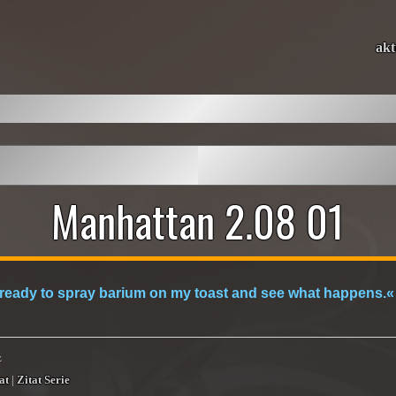
akt
Manhattan 2.08 01
 ready to spray barium on my toast and see what happens.«
z
at
|
Zitat Serie