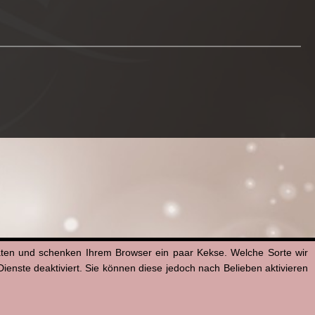
aten und schenken Ihrem Browser ein paar Kekse. Welche Sorte wir
enste deaktiviert. Sie können diese jedoch nach Belieben aktivieren