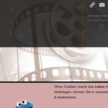
Co
Li
Manhattan (Serie)
Ohne Cookies macht das
Leben
I
hinterlegen, können Sie in unsere
& deaktivieren.