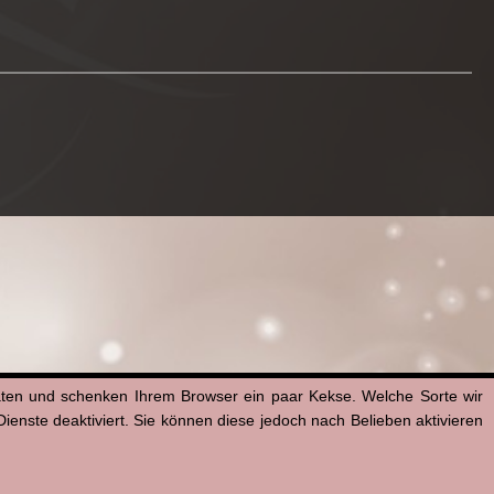
aten und schenken Ihrem Browser ein paar Kekse. Welche Sorte wir
enste deaktiviert. Sie können diese jedoch nach Belieben aktivieren