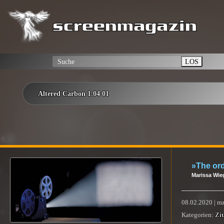
LOS
Altered Carbon 1.04 01
»The ord
Marissa Wie
08.02.2020 | m
Kategorien:
Zit