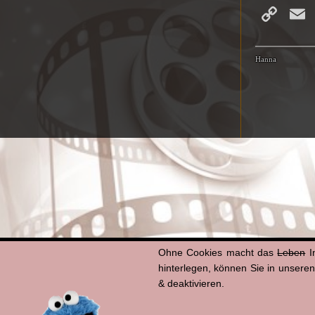
Co
Li
Hanna
Ohne Cookies macht das
Leben
I
hinterlegen, können Sie in unsere
& deaktivieren.