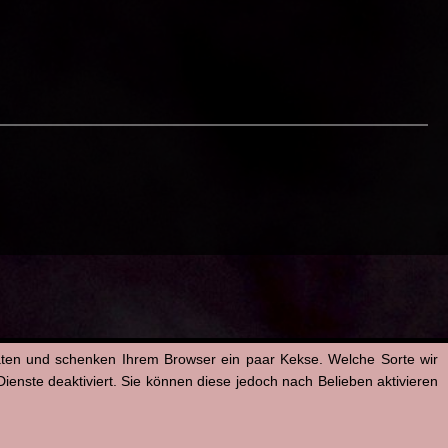
aten und schenken Ihrem Browser ein paar Kekse. Welche Sorte wir
enste deaktiviert. Sie können diese jedoch nach Belieben aktivieren